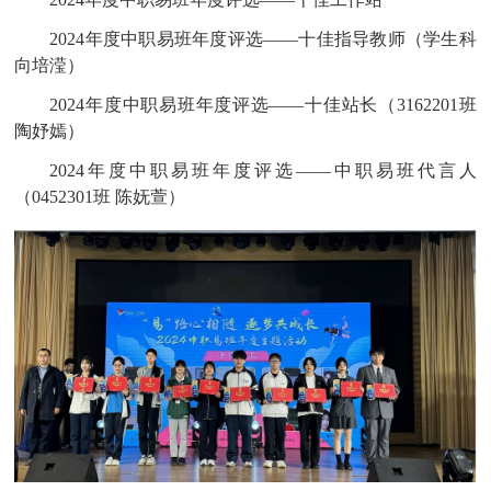
2024年度中职易班年度评选——十佳指导教师（学生科
向培滢）
2024年度中职易班年度评选——十佳站长（3162201班
陶妤嫣）
2024年度中职易班年度评选——中职易班代言人
（0452301班 陈妩萱）