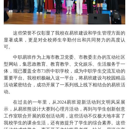
这些荣誉不仅彰显了我校在易班建设和学生管理方面的
显著成果，更是对全校师生辛勤付出和共同努力的高度认
可。
中职易班作为上海市教卫党委、市教委主办的互动社区
型网站，集思政教育、教育教学、文化娱乐、生活服务于一
体，现已覆盖全市
73所中职学校，成为中职学生交流互动的
重要平台。我校积极融入这一平台，将易班建设与校园精品
活动紧密结合，成功开展了一系列线上线下相结合的易班活
动。
在过去的一年里，从
2024易班迎新活动到文明风采展
示，从易班熊设计大赛到心理月活动，再到与学生创新创意
工作室联合开展的双创活动周，这些活动不仅极大地丰富了
我校学生的课余生活，还有效提升了学生的综合素养。这些