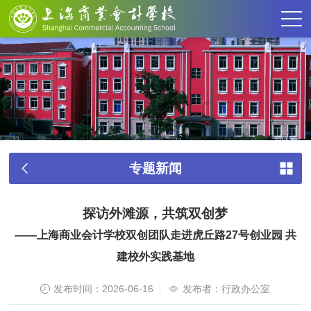
专题新闻
探访外滩源，共筑双创梦
——上海商业会计学校双创团队走进虎丘路27号创业园 共
建校外实践基地
发布时间：2026-06-16
发布者：行政办公室