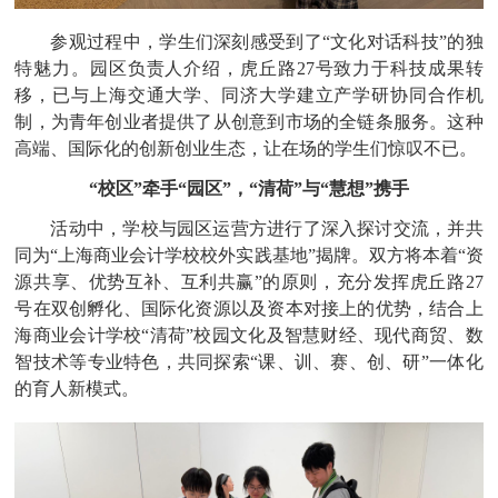
参观过程中，学生们深刻感受到了
“文化对话科技”的独
特魅力。园区负责人介绍，虎丘路27号致力于科技成果转
移，已与上海交通大学、同济大学建立产学研协同合作机
制，为青年创业者提供了从创意到市场的全链条服务。这种
高端、国际化的创新创业生态，让在场的学生们惊叹不已。
“校区”牵手“园区”，“清荷”与“慧想”携手
活动中，学校与园区运营方进行了深入探讨交流，并共
同为
“上海商业会计学校校外实践基地”揭牌。双方将本着“资
源共享、优势互补、互利共赢”的原则，充分发挥虎丘路27
号在双创孵化、国际化资源以及资本对接上的优势，结合上
海商业会计学校“清荷”校园文化及智慧财经、现代商贸、数
智技术等专业特色，共同探索“课、训、赛、创、研”一体化
的育人新模式。