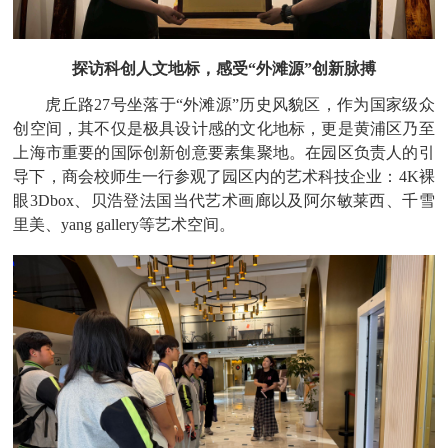
探访科创人文地标，感受
“外滩源”创新脉搏
虎丘路
27号坐落于“外滩源”历史风貌区，作为国家级众
创空间，其不仅是极具设计感的文化地标，更是黄浦区乃至
上海市重要的国际创新创意要素集聚地。在园区负责人的引
导下，商会校师生一行参观了园区内的艺术科技企业：4K裸
眼3Dbox、贝浩登法国当代艺术画廊以及阿尔敏莱西、千雪
里美、yang gallery等艺术空间。