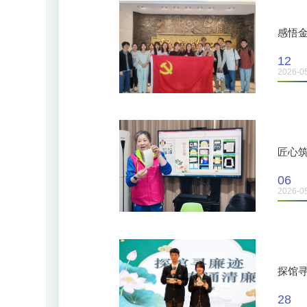
感悟金
12
2026-0
匠心筑
06
2026-0
探馆
28