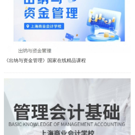
《出纳与资金管理》国家在线精品课程