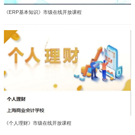
《ERP基本知识》市级在线开放课程
《个人理财》市级在线开放课程