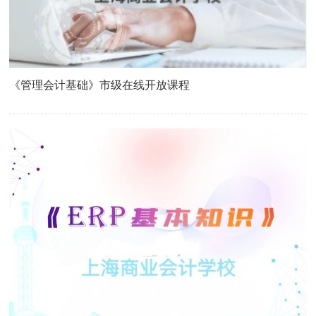
《管理会计基础》市级在线开放课程