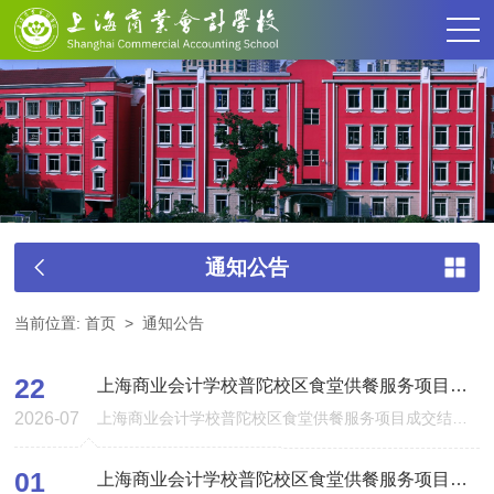
通知公告
当前位置:
首页
>
通知公告
22
上海商业会计学校普陀校区食堂供餐服务项目成交结果公告
2026-07
上海商业会计学校普陀校区食堂供餐服务项目成交结果公告 上海商业会计学校普陀校区食堂供餐服务项目成交结果公告，链接如下：https://www.shggzy.com/jyxxwzcgzbjg/8966137?cExt=eyJhbGciOi...
01
上海商业会计学校普陀校区食堂供餐服务项目采购公告