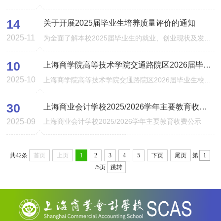
14
关于开展2025届毕业生培养质量评价的通知
2025-11
为全面了解本校2025届毕业生的就业、创业现状及发展等方面情况，促进本校人才培养质量的提升和就业创业服务的改进，学校委托第三方机构麦可思公司开展2025届毕业生培养质量评价。诚邀毕业生...
10
上海商学院高等技术学院交通路院区2026届毕业生校园招聘活动信息发布
2025-10
上海商学院高等技术学院交通路院区2026届毕业生校园招聘活动信息发布上海商学院交通路院区2026届高职毕业生就业推荐工作将于2025年10月下旬正式启动。我们将秉持公平、公正、公开的原则，为...
30
上海商业会计学校2025/2026学年主要教育收费公示
2025-09
上海商业会计学校2025/2026学年主要教育收费公示
共42条
首页
上页
1
2
3
4
5
下页
尾页
第
/5页
跳转