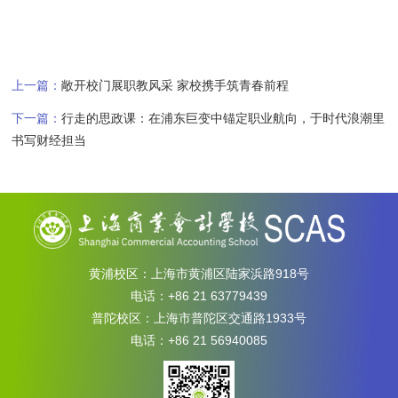
上一篇：
敞开校门展职教风采 家校携手筑青春前程
下一篇：
行走的思政课：在浦东巨变中锚定职业航向，于时代浪潮里
书写财经担当
黄浦校区：上海市黄浦区陆家浜路918号
电话：+86 21 63779439
普陀校区：上海市普陀区交通路1933号
电话：+86 21 56940085