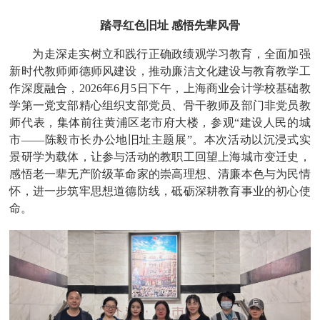
踏寻红色旧址 感悟先辈风骨
为走深走实树立和践行正确政绩观学习教育，全面加强
新时代教师师德师风建设，推动廉洁文化建设与教育教学工
作深度融合，
2026年6月5日下午，上海商业会计学校基础教
学第一党支部精心组织支部党员、骨干教师及部门非党员教
师代表，集体前往黄浦区老市府大楼，参观“建设人民的城
市——陈毅市长办公地旧址主题展”。本次活动以沉浸式实
景研学为载体，让参与活动的教职工回望上海城市变迁史，
感悟老一辈无产阶级革命家的崇高理想、清廉本色与为民情
怀，进一步筑牢思想道德防线，砥砺深耕教育事业的初心使
命。