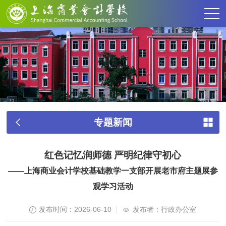
专题新闻
红色记忆润师德 严明纪律守初心
——上海商业会计学校基础教学一支部开展老市府主题展参
观学习活动
发布时间：2026-06-10
发布者：行政办公室