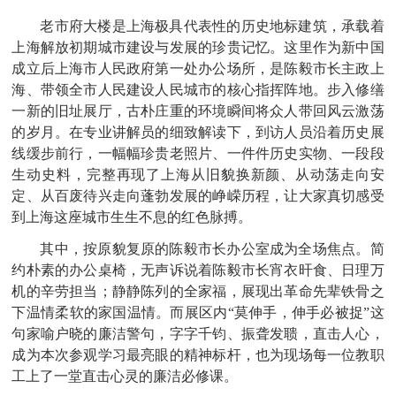
老市府大楼是上海极具代表性的历史地标建筑，承载着
上海解放初期城市建设与发展的珍贵记忆。这里作为新中国
成立后上海市人民政府第一处办公场所，是陈毅市长主政上
海、带领全市人民建设人民城市的核心指挥阵地。步入修缮
一新的旧址展厅，古朴庄重的环境瞬间将众人带回风云激荡
的岁月。在专业讲解员的细致解读下，到访人员沿着历史展
线缓步前行，一幅幅珍贵老照片、一件件历史实物、一段段
生动史料，完整再现了上海从旧貌换新颜、从动荡走向安
定、从百废待兴走向蓬勃发展的峥嵘历程，让大家真切感受
到上海这座城市生生不息的红色脉搏。
其中，按原貌复原的陈毅市长办公室成为全场焦点。简
约朴素的办公桌椅，无声诉说着陈毅市长宵衣旰食、日理万
机的辛劳担当；静静陈列的全家福，展现出革命先辈铁骨之
下温情柔软的家国温情。而展区内
“莫伸手，伸手必被捉”这
句家喻户晓的廉洁警句，字字千钧、振聋发聩，直击人心，
成为本次参观学习最亮眼的精神标杆，也为现场每一位教职
工上了一堂直击心灵的廉洁必修课。