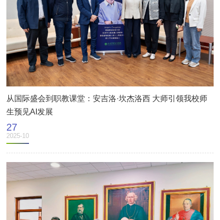
从国际盛会到职教课堂：安吉洛·坎杰洛西 大师引领我校师
生预见AI发展
27
2025-10