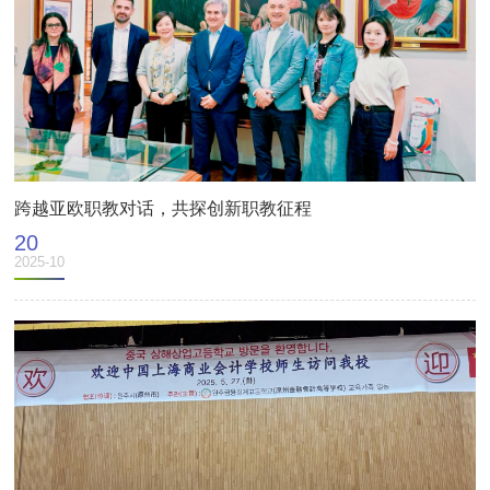
跨越亚欧职教对话，共探创新职教征程
20
2025-10