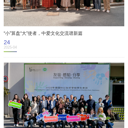
“小”算盘“大”使者，中爱文化交流谱新篇
24
2025-04