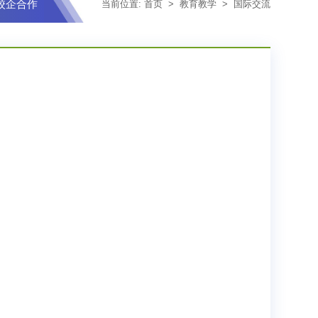
校企合作
当前位置:
首页
>
教育教学
>
国际交流