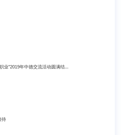
”2019年中德交流活动圆满结...
接待