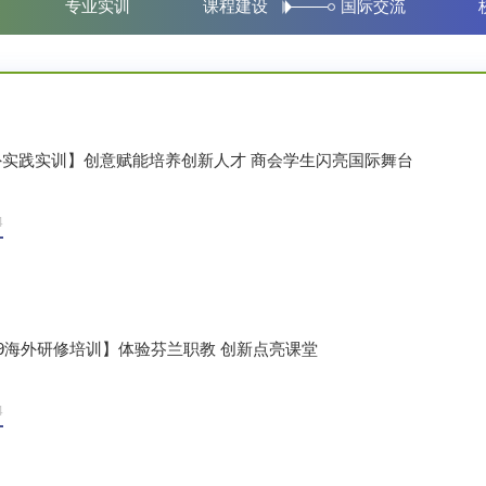
专业实训
课程建设
国际交流
外实践实训】创意赋能培养创新人才 商会学生闪亮国际舞台
4
19海外研修培训】体验芬兰职教 创新点亮课堂
4