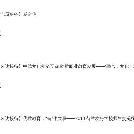
际志愿服务】感谢信
4
来访接待】中德文化交流互鉴 助推职业教育发展——“融合：文化与职业
3
来访接待】优质教育，“荷”作共享——2019 荷兰友好学校师生交流