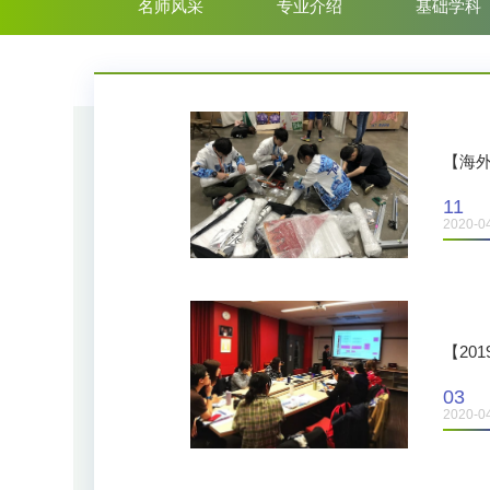
名师风采
专业介绍
基础学科
【海
11
2020-0
【20
03
2020-0